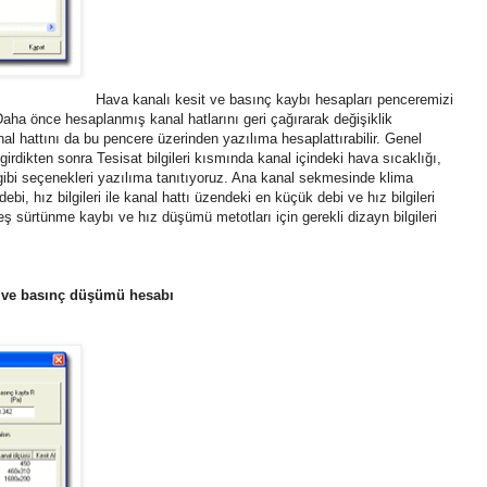
Hava kanalı kesit ve basınç kaybı hesapları penceremizi
ha önce hesaplanmış kanal hatlarını geri çağırarak değişiklik
anal hattını da bu pencere üzerinden yazılıma hesaplattırabilir. Genel
 girdikten sonra Tesisat bilgileri kısmında kanal içindeki hava sıcaklığı,
 gibi seçenekleri yazılıma tanıtıyoruz. Ana kanal sekmesinde klima
debi, hız bilgileri ile kanal hattı üzendeki en küçük debi ve hız bilgileri
 eş sürtünme kaybı ve hız düşümü metotları için gerekli dizayn bilgileri
dı ve basınç düşümü hesabı