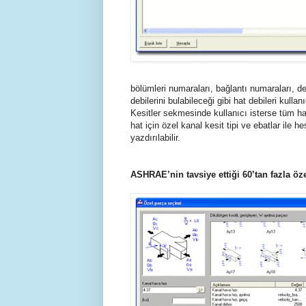
bölümleri numaraları, bağlantı numaraları, deb
debilerini bulabileceği gibi hat debileri kulla
Kesitler sekmesinde kullanıcı isterse tüm hat
hat için özel kanal kesit tipi ve ebatlar ile h
yazdırılabilir.
ASHRAE’nin tavsiye ettiği 60’tan fazla öz