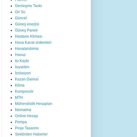
Genleşme Tankı
Gri Su
Güncel
Güneş enerjisi
Güneş Paneli
Hastane Kliması
Hava Kanal sistemleri
Havalandırma
Havuz
Isı Kaybı
Isıyalıtım
İzolasyon
Kazan Dairesi
Klima
Kompresör
MTH
Mühendislik Hesapları
Nemalma
Online Hesap
Pompa
Proje Tasarımı
Sektörden Haberler