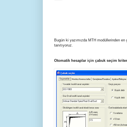
Bugün ki yazımızda MTH modüllerinden en ge
tanıtıyoruz.
Otomatik hesaplar için çabuk seçim kriterl