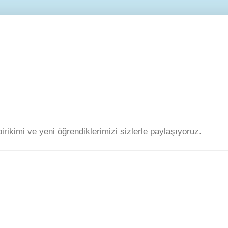
 birikimi ve yeni öğrendiklerimizi sizlerle paylaşıyoruz.