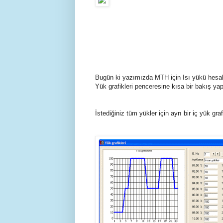
Bugün ki yazımızda MTH için Isı yükü hesabı
Yük grafikleri penceresine kısa bir bakış ya
İstediğiniz tüm yükler için ayrı bir iç yük grafi