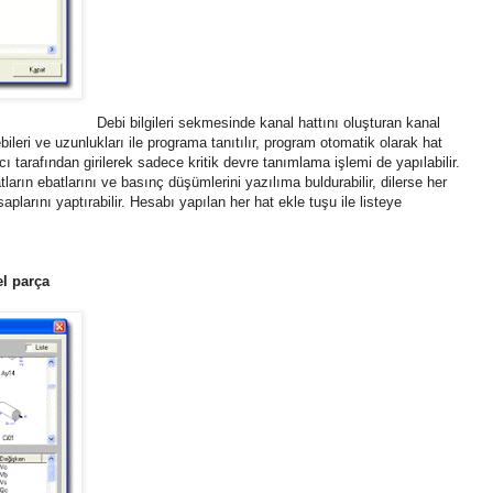
Debi bilgileri sekmesinde kanal hattını oluşturan kanal
ileri ve uzunlukları ile programa tanıtılır, program otomatik olarak hat
nıcı tarafından girilerek sadece kritik devre tanımlama işlemi de yapılabilir.
ların ebatlarını ve basınç düşümlerini yazılıma buldurabilir, dilerse her
esaplarını yaptırabilir. Hesabı yapılan her hat ekle tuşu ile listeye
el parça