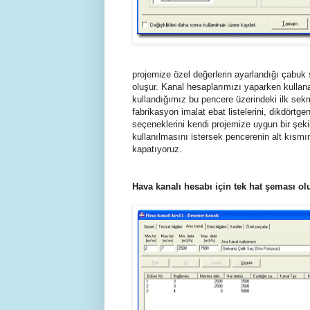
projemize özel değerlerin ayarlandığı çabu
oluşur. Kanal hesaplarımızı yaparken kullana
kullandığımız bu pencere üzerindeki ilk sek
fabrikasyon imalat ebat listelerini, dikdörtge
seçeneklerini kendi projemize uygun bir şek
kullanılmasını istersek pencerenin alt kısm
kapatıyoruz.
Hava kanalı hesabı için tek hat şeması ol