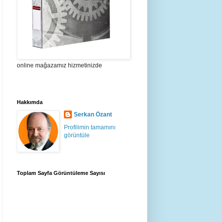
online mağazamız hizmetinizde
Hakkımda
Serkan Özant
Profilimin tamamını
görüntüle
Toplam Sayfa Görüntüleme Sayısı