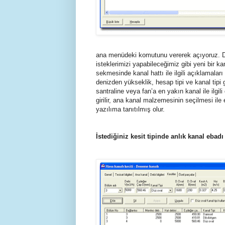
ana menüdeki komutunu vererek açıyoruz. Da
isteklerimizi yapabileceğimiz gibi yeni bir k
sekmesinde kanal hattı ile ilgili açıklamaları
denizden yükseklik, hesap tipi ve kanal tipi
santraline veya fan’a en yakın kanal ile ilgili 
girilir, ana kanal malzemesinin seçilmesi ile
yazılıma tanıtılmış olur.
İstediğiniz kesit tipinde anlık kanal eba