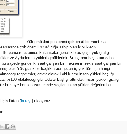
Yük grafikleri penceresi çok basit bir mantıkla
plarında çok önemli bir ağırlığa sahip olan iç yüklerin
. Bu pencere üzerinde kullanıcılar genellikle üç çeşit yük grafiği
 yükler ve Aydınlatma yükleri grafikleridir. Bu üç ana başlıktan daha
lir bu sayede günde iki saat çalışan bir makinenin sekiz saat çalışan bir
mış olur. Yük grafikleri başlıkta adı geçen iç yük türü için hangi
 alınacağı tespit eder, örnek olarak Lobi kısmı insan yükleri başlığı
aati %100 olabileceği gibi Odalar başlığı altındaki insan yükleri grafiği
 bu saye her iki kısım içinde seçilen insan yükleri değerleri bu
 için lütfen [
burayı
] tıklayınız.
ın.