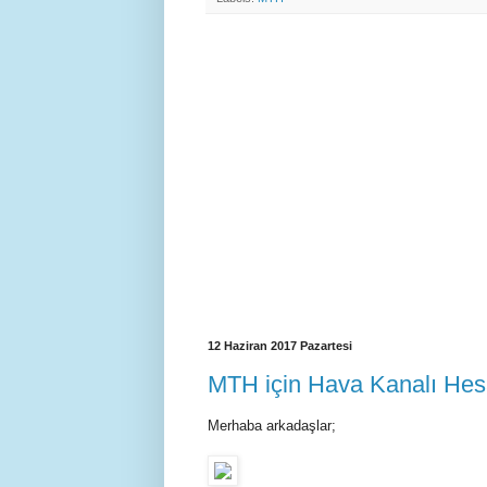
12 Haziran 2017 Pazartesi
MTH için Hava Kanalı Hes
Merhaba arkadaşlar;