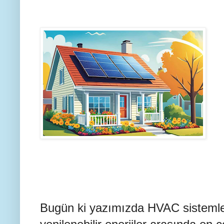
Bugün ki yazımızda HVAC sistemler