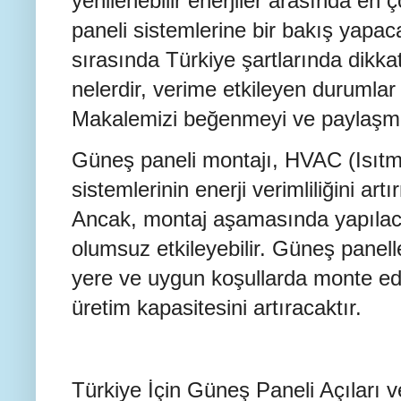
yenilenebilir enerjiler arasında en 
paneli sistemlerine bir bakış yapac
sırasında Türkiye şartlarında dikk
nelerdir, verime etkileyen durumlar 
Makalemizi beğenmeyi ve paylaşma
Güneş paneli montajı, HVAC (Isıt
sistemlerinin enerji verimliliğini art
Ancak, montaj aşamasında yapılaca
olumsuz etkileyebilir. Güneş panell
yere ve uygun koşullarda monte ed
üretim kapasitesini artıracaktır.
Türkiye İçin Güneş Paneli Açıları