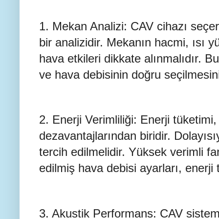
1. Mekan Analizi: CAV cihazı seçe
bir analizidir. Mekanın hacmi, ısı y
hava etkileri dikkate alınmalıdır. Bu
ve hava debisinin doğru seçilmesini
2. Enerji Verimliliği: Enerji tüketim
dezavantajlarından biridir. Dolayısıy
tercih edilmelidir. Yüksek verimli f
edilmiş hava debisi ayarları, enerji 
3. Akustik Performans: CAV sisteml