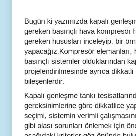
Bugün ki yazımızda kapalı genleşme
gereken basınçlı hava kompresör 
gereken hususları inceleyip, bir 
yapacağız.Kompresör elemanları, ha
basınçlı sistemler olduklarından kap
projelendirilmesinde ayrıca dikkatli
bileşenlerdir.
Kapalı genleşme tankı tesisatların
gereksinimlerine göre dikkatlice y
seçimi, sistemin verimli çalışması
gibi olası sorunları önlemek için ön
aşağıdaki kriterler göz önünde bulu