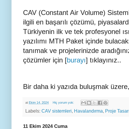
CAV (Constant Air Volume) Sistem
ilgili en başarılı çözümü, piyasalar
Türkiyenin ilk ve tek profesyonel 
yazılımı MTH Paket içinde bulacak
tanımak ve projelerinizde aradığınız
çözümler için [
burayı
] tıklayınız..
Bir daha ki yazıda buluşmak üzere,
at
Ekim 14, 2024
Hiç yorum yok:
Labels:
CAV sistemleri
,
Havalandırma
,
Proje Tasar
11 Ekim 2024 Cuma