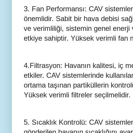
3. Fan Performansı: CAV sistemleri
önemlidir. Sabit bir hava debisi sağl
ve verimliliği, sistemin genel enerji 
etkiye sahiptir. Yüksek verimli fan m
4.Filtrasyon: Havanın kalitesi, iç 
etkiler. CAV sistemlerinde kullanılan f
ortama taşınan partiküllerin kontro
Yüksek verimli filtreler seçilmelidir.
5. Sıcaklık Kontrolü: CAV sistemler
gönderilen havanın sıcaklığını ayar