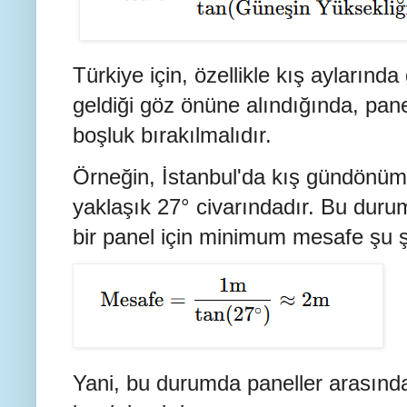
Türkiye için, özellikle kış aylarınd
geldiği göz önüne alındığında, pane
boşluk bırakılmalıdır.
Örneğin, İstanbul'da kış gündönüm
yaklaşık 27° civarındadır. Bu duru
bir panel için minimum mesafe şu ş
Yani, bu durumda paneller arasınd