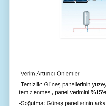
Verim Arttırıcı Önlemler
-Temizlik: Güneş panellerinin yüzey
temizlenmesi, panel verimini %15’e k
-Soğutma: Güneş panellerinin arkas