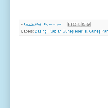
at
Ekim 24, 2024
Hiç yorum yok:
Labels:
Basınçlı Kaplar
,
Güneş enerjisi
,
Güneş Pan