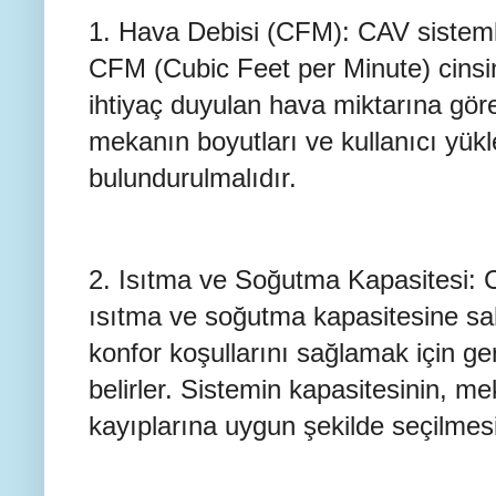
1. Hava Debisi (CFM): CAV sistemle
CFM (Cubic Feet per Minute) cinsi
ihtiyaç duyulan hava miktarına göre 
mekanın boyutları ve kullanıcı yük
bulundurulmalıdır.
2. Isıtma ve Soğutma Kapasitesi: CAV
ısıtma ve soğutma kapasitesine sah
konfor koşullarını sağlamak için ger
belirler. Sistemin kapasitesinin, me
kayıplarına uygun şekilde seçilmesi