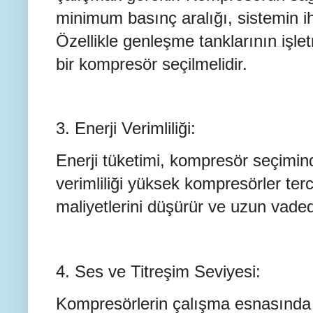
minimum basınç aralığı, sistemin iht
Özellikle genleşme tanklarının işle
bir kompresör seçilmelidir.
3. Enerji Verimliliği:
Enerji tüketimi, kompresör seçimind
verimliliği yüksek kompresörler terc
maliyetlerini düşürür ve uzun vade
4. Ses ve Titreşim Seviyesi:
Kompresörlerin çalışma esnasında ç