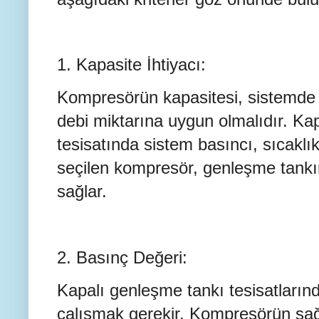
1. Kapasite İhtiyacı:
Kompresörün kapasitesi, sistemde 
debi miktarına uygun olmalıdır. Ka
tesisatında sistem basıncı, sıcaklı
seçilen kompresör, genleşme tankı
sağlar.
2. Basınç Değeri:
Kapalı genleşme tankı tesisatlarında
çalışmak gerekir. Kompresörün sa