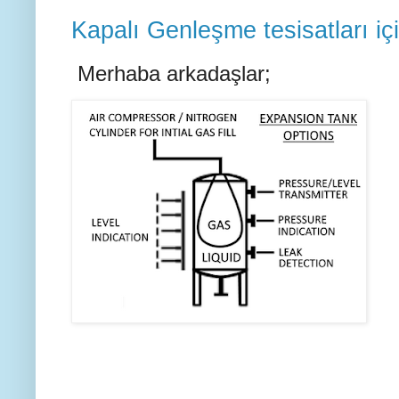
Kapalı Genleşme tesisatları i
Merhaba arkadaşlar;