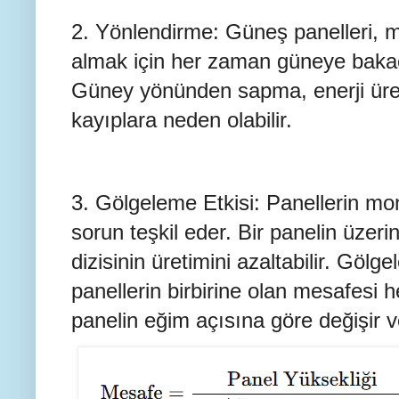
2. Yönlendirme: Güneş panelleri,
almak için her zaman güneye bakacak
Güney yönünden sapma, enerji üre
kayıplara neden olabilir.
3. Gölgeleme Etkisi: Panellerin mo
sorun teşkil eder. Bir panelin üzer
dizisinin üretimini azaltabilir. Göl
panellerin birbirine olan mesafesi
panelin eğim açısına göre değişir v