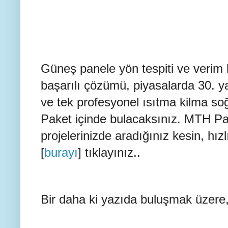
Güneş panele yön tespiti ve verim
başarılı çözümü, piyasalarda 30. ya
ve tek profesyonel ısıtma kilma s
Paket içinde bulacaksınız. MTH Pa
projelerinizde aradığınız kesin, hızl
[
burayı
] tıklayınız..
Bir daha ki yazıda buluşmak üzere,