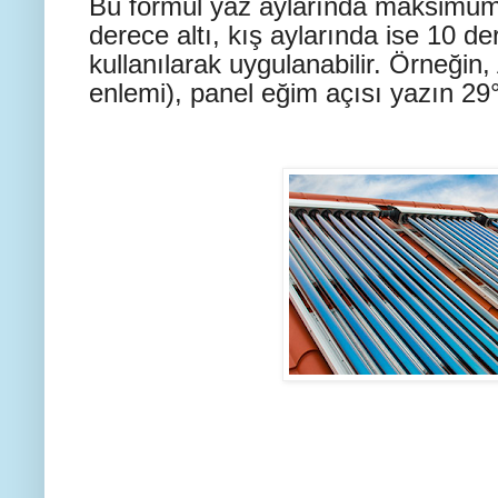
Bu formül yaz aylarında maksimum 
derece altı, kış aylarında ise 10 de
kullanılarak uygulanabilir. Örneğin
enlemi), panel eğim açısı yazın 29°,