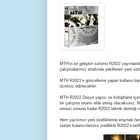
MTH'ın en gelişkin sürümü R2022 yayınlandı. Ö
çalışmalarımız etrafında şekillenen yeni sür
MTH R2021’e güncelleme yapan kullanıcıları
ücretsiz edinecekler.
MTH R2022 Dosya yapısı ve kütüphane içerikl
bir çalışma ortamı elde etmiş olacaksınız. 
senesi sonuna kadar R2021 teknik desteği
Hem yazılımın yeni özelliklerine erişmek he
sürüm kulanıcılarımız ivedilikle R2022’e terfi