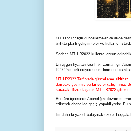
MTH R2022 için güncellemeler ve ar-ge dest
birlikte planlı geliştirmeler ve kullanıcı istekle
Sadece MTH R2022 kullanıcılarının edinebile
En uygun fiyattan kısıtlı bir zaman için Abo
R2022'ye terfi ediyorsunuz, hem de kesintisi
MTH R2022 Terfinizde güncelleme sihirbazı 
den .exe çeviriniz ve bir sefer çalıştırınız
kuracak. Bize ulaşarak MTH R2022 şifrelerini
Bu süre içerisinde Aboneliğini devam ettirme
edinerek aboneliğe geçiş yapabiliyorlar. Bu ş
Bir daha ki yazıdı buluşmak üzere, hoşçakal