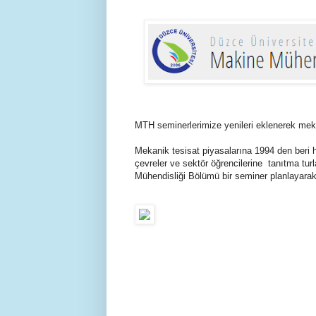
MTH seminerlerimize yenileri eklenerek meka
Mekanik tesisat piyasalarına 1994 den beri
çevreler ve sektör öğrencilerine tanıtma 
Mühendisliği Bölümü bir seminer planlayarak 