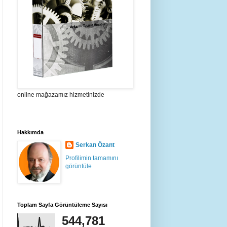
online mağazamız hizmetinizde
Hakkımda
Serkan Özant
Profilimin tamamını
görüntüle
Toplam Sayfa Görüntüleme Sayısı
544,781