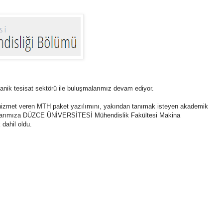
nik tesisat sektörü ile buluşmalarımız devam ediyor.
 hizmet veren MTH paket yazılımını, yakından tanımak isteyen akademik
turlarımıza DÜZCE ÜNİVERSİTESİ Mühendislik Fakültesi Makina
dahil oldu.