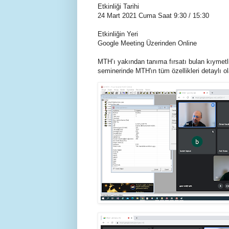
Etkinliği Tarihi
24 Mart 2021 Cuma Saat 9:30 / 15:30
Etkinliğin Yeri
Google Meeting Üzerinden Online
MTH’ı yakından tanıma fırsatı bulan kıymetli ö
seminerinde MTH'ın tüm özellikleri detaylı ol