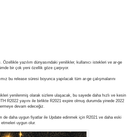
zellikle yazılım dünyasındaki yenilikler, kullanıcı istekleri ve ar-ge
ümde bir çok yeni özellik göze çarpıyor.
mız bu release süresi boyunca yapılacak tüm ar-ge çalışmalarını
eri yenilenmiş olarak sizlere ulaşacak, bu sayede daha hızlı ve kesin
MTH R2022 yayını ile birlikte R2021 expire olmuş durumda yinede 2022
 vermeye devam edeceğiz.
m de daha uygun fiyatlar ile Update edinmek için R2021 ve daha eski
 etmeleri uygun olur.