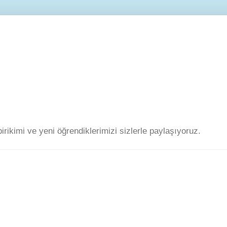
 birikimi ve yeni öğrendiklerimizi sizlerle paylaşıyoruz.