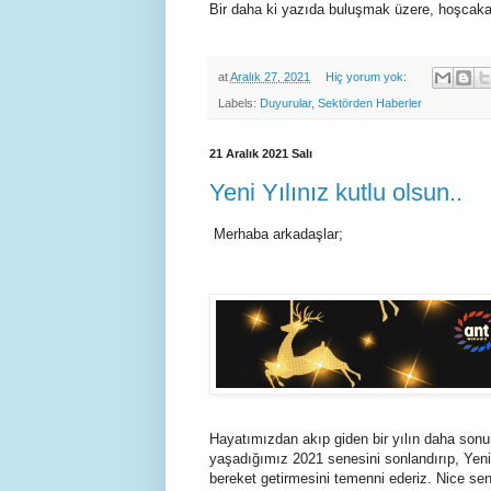
Bir daha ki yazıda buluşmak üzere, hoşcaka
at
Aralık 27, 2021
Hiç yorum yok:
Labels:
Duyurular
,
Sektörden Haberler
21 Aralık 2021 Salı
Yeni Yılınız kutlu olsun..
Merhaba arkadaşlar;
Hayatımızdan akıp giden bir yılın daha sonu
yaşadığımız 2021 senesini sonlandırıp, Yeni 
bereket getirmesini temenni ederiz. Nice sen