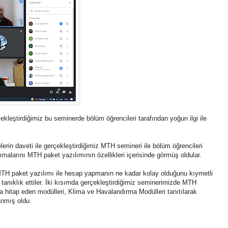
çekleştirdiğimiz bu seminerde bölüm öğrencileri tarafından yoğun ilgi ile
erin daveti ile gerçekleştirdiğimiz MTH semineri ile bölüm öğrencileri
sımalarını MTH paket yazılımının özellikleri içerisinde görmüş oldular.
 MTH paket yazılımı ile hesap yapmanın ne kadar kolay olduğunu kıymetli
 tanıklık ettiler. İki kısımda gerçekleştirdiğimiz seminerimizde MTH
tına hitap eden modülleri, Klima ve Havalandırma Modülleri tanıtılarak
anmış oldu.