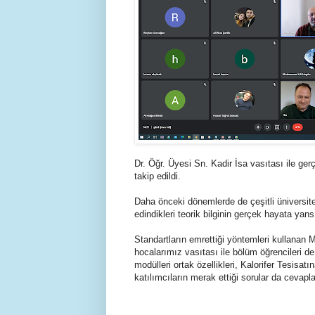
Dr. Öğr. Üyesi Sn. Kadir İsa vasıtası ile ger
takip edildi.
Daha önceki dönemlerde de çeşitli üniversitel
edindikleri teorik bilginin gerçek hayata yan
Standartların emrettiği yöntemleri kullanan
hocalarımız vasıtası ile bölüm öğrencileri de
modülleri ortak özellikleri, Kalorifer Tesisa
katılımcıların merak ettiği sorular da cevapl