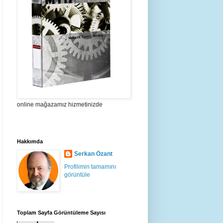
online mağazamız hizmetinizde
Hakkımda
Serkan Özant
Profilimin tamamını
görüntüle
Toplam Sayfa Görüntüleme Sayısı