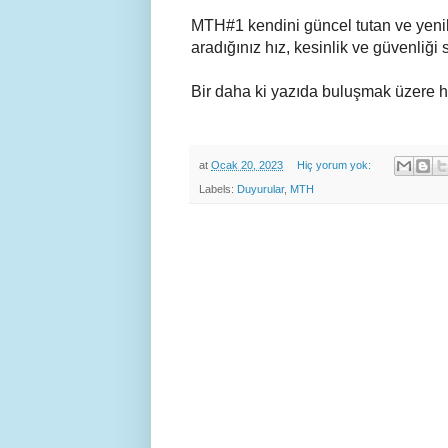
MTH#1 kendini güncel
tutan
ve yeni
aradığınız hız, kesinlik ve güvenliği
Bir daha ki yazıda buluşmak üzere h
at
Ocak 20, 2023
Hiç yorum yok:
Labels:
Duyurular
,
MTH