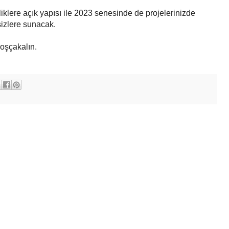
liklere açık yapısı ile 2023 senesinde de projelerinizde
 sizlere sunacak.
oşçakalın.