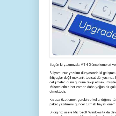
Bugün ki yazımızda MTH Güncellemeleri ve Abo
Biliyorsunuz yazılım dünyasında ki gelişmele
ihtiyaçlar değil mekanik tesisat dünyasında 
gelişmeleri günü gününe takip etmek, müşterile
Müşterileriniz her zaman daha yoğun bir çal
etmektedir.
Kısaca özetlemek gerekirse kullandığınız tü
paket yazılımını güncel tutmak hayati önem 
Bildiğiniz üzere Microsoft Windows'ta da dev