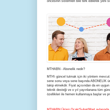
öncesinin sistemleri bile terk edilerek yeni s
MTHABN - Abonelik nedir?
MTH'ı güncel tutmak için iki yöntem mevcut.
sene sonu veya sene başında ABONELİK ürünü
takip etmekdir. Fiyat açısından da en uygun
teknik desteği ve o yıl yayınlanana tüm gün
özellikleri ile hemen kullanmaya başlar ve pro
MTHABN Ürünü Ocak/Şubat/Mart aylarında sa