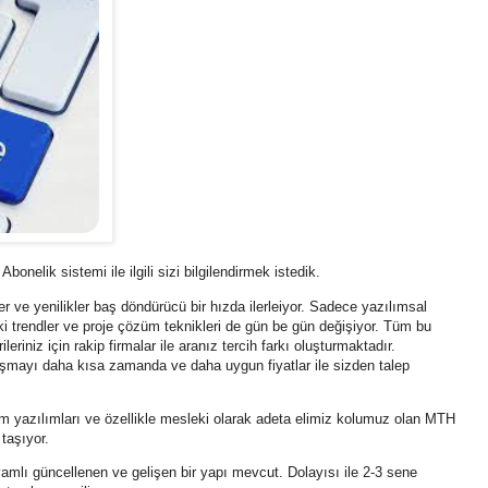
nelik sistemi ile ilgili sizi bilgilendirmek istedik.
r ve yenilikler baş döndürücü bir hızda ilerleiyor. Sadece yazılımsal
ki trendler ve proje çözüm teknikleri de gün be gün değişiyor. Tüm bu
riniz için rakip firmalar ile aranız tercih farkı oluşturmaktadır.
ışmayı daha kısa zamanda ve daha uygun fiyatlar ile sizden talep
m yazılımları ve özellikle mesleki olarak adeta elimiz kolumuz olan MTH
taşıyor.
amlı güncellenen ve gelişen bir yapı mevcut. Dolayısı ile 2-3 sene