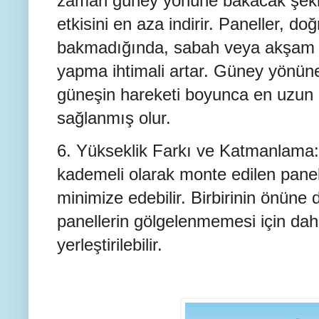
zaman güney yönüne bakacak şekild
etkisini en aza indirir. Paneller, 
bakmadığında, sabah veya akşam sa
yapma ihtimali artar. Güney yönün
güneşin hareketi boyunca en uzun 
sağlanmış olur.
6. Yükseklik Farkı ve Katmanlama: 
kademeli olarak monte edilen pane
minimize edebilir. Birbirinin önüne d
panellerin gölgelenmemesi için dah
yerleştirilebilir.