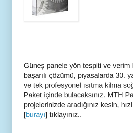
Güneş panele yön tespiti ve verim
başarılı çözümü, piyasalarda 30. ya
ve tek profesyonel ısıtma kilma s
Paket içinde bulacaksınız. MTH Pa
projelerinizde aradığınız kesin, hızl
[
burayı
] tıklayınız..