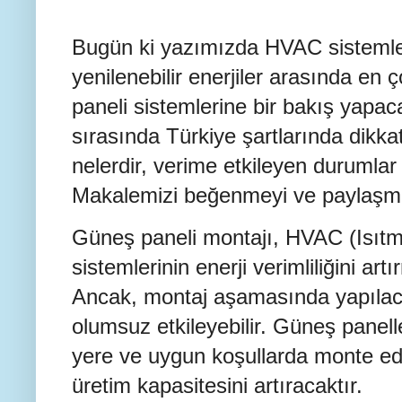
Bugün ki yazımızda HVAC sistemler
yenilenebilir enerjiler arasında en 
paneli sistemlerine bir bakış yapac
sırasında Türkiye şartlarında dikk
nelerdir, verime etkileyen durumlar 
Makalemizi beğenmeyi ve paylaşma
Güneş paneli montajı, HVAC (Isıt
sistemlerinin enerji verimliliğini art
Ancak, montaj aşamasında yapılaca
olumsuz etkileyebilir. Güneş panell
yere ve uygun koşullarda monte ed
üretim kapasitesini artıracaktır.