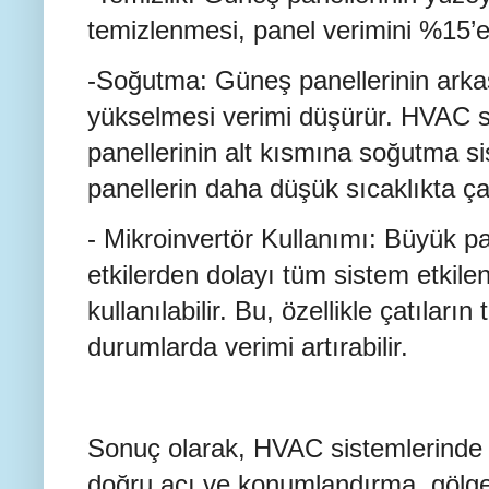
temizlenmesi, panel verimini %15’e k
-Soğutma: Güneş panellerinin arkas
yükselmesi verimi düşürür. HVAC s
panellerinin alt kısmına soğutma si
panellerin daha düşük sıcaklıkta ça
- Mikroinvertör Kullanımı: Büyük pan
etkilerden dolayı tüm sistem etkile
kullanılabilir. Bu, özellikle çatılar
durumlarda verimi artırabilir.
Sonuç olarak, HVAC sistemlerinde
doğru açı ve konumlandırma, gölge