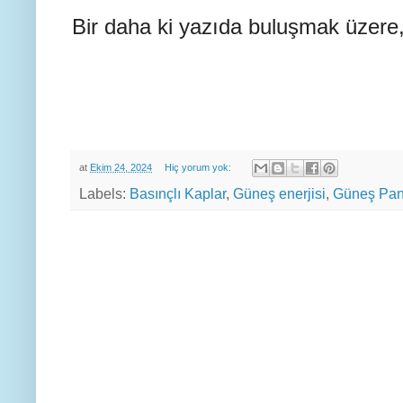
Bir daha ki yazıda buluşmak üzere,
at
Ekim 24, 2024
Hiç yorum yok:
Labels:
Basınçlı Kaplar
,
Güneş enerjisi
,
Güneş Pan