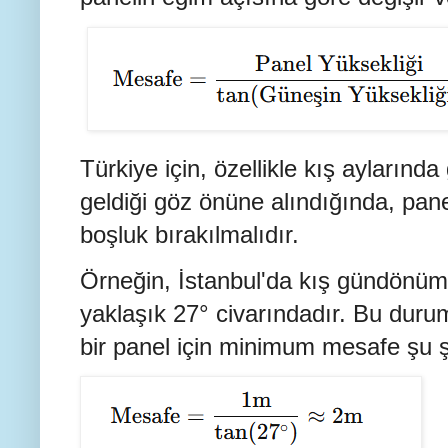
Türkiye için, özellikle kış aylarınd
geldiği göz önüne alındığında, pane
boşluk bırakılmalıdır.
Örneğin, İstanbul'da kış gündönüm
yaklaşık 27° civarındadır. Bu duru
bir panel için minimum mesafe şu ş