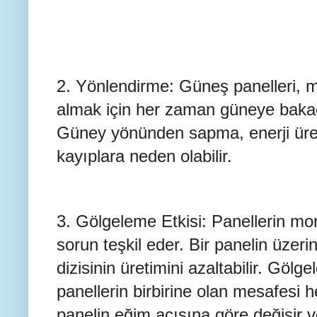
2. Yönlendirme: Güneş panelleri,
almak için her zaman güneye bakacak
Güney yönünden sapma, enerji üre
kayıplara neden olabilir.
3. Gölgeleme Etkisi: Panellerin mo
sorun teşkil eder. Bir panelin üzer
dizisinin üretimini azaltabilir. Göl
panellerin birbirine olan mesafesi
panelin eğim açısına göre değişir v