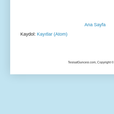
Ana Sayfa
Kaydol:
Kayıtlar (Atom)
TesisatGuncesi.com, Copyright ©