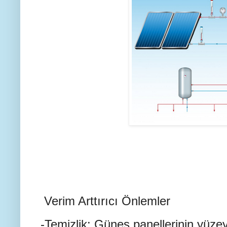
Verim Arttırıcı Önlemler
-Temizlik: Güneş panellerinin yüzey