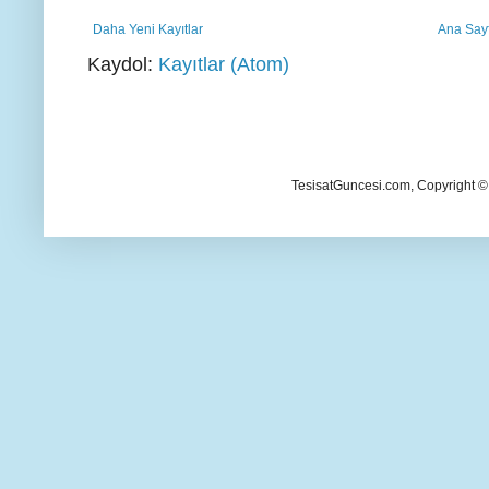
Daha Yeni Kayıtlar
Ana Say
Kaydol:
Kayıtlar (Atom)
TesisatGuncesi.com, Copyright ©