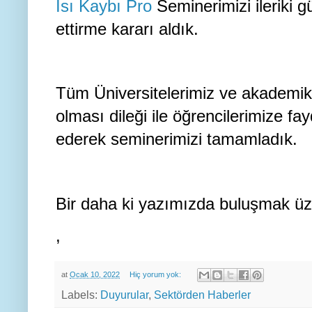
Isı Kaybı Pro
Seminerimizi ileriki g
ettirme kararı aldık.
Tüm Üniversitelerimiz ve akademik 
olması dileği ile öğrencilerimize 
ederek seminerimizi tamamladık.
Bir daha ki yazımızda buluşmak üz
,
at
Ocak 10, 2022
Hiç yorum yok:
Labels:
Duyurular
,
Sektörden Haberler