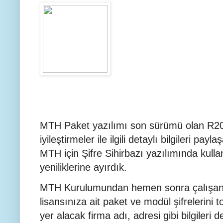
MTH Paket yazılımı son sürümü olan R2022
iyileştirmeler ile ilgili detaylı bilgileri p
MTH için Şifre Sihirbazı yazılımında kullanıcı
yeniliklerine ayırdık.
MTH Kurulumundan hemen sonra çalışan şi
lisansınıza ait paket ve modül şifrelerini t
yer alacak firma adı, adresi gibi bilgileri 