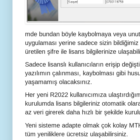
mde bundan böyle kaybolmaya veya unutul
uygulaması yerine sadece sizin bildiğimiz 
üretilen şifre ile lisans bilgilerinize ulaşabili
Sadece lisanslı kullanıcıların erişip değiştir
yazılımın çalınması, kaybolması gibi hus
yaşamamış olacaksınız.
Her yeni R2022 kullanıcımıza ulaştırdığımızı
kurulumda lisans bilgileriniz otomatik ola
az veri girerek daha hızlı bir şekilde kurul
Yeni sisteme adapte olmak çok kolay MTH
tüm yeniliklere ücretsiz ulaşabilirsiniz.