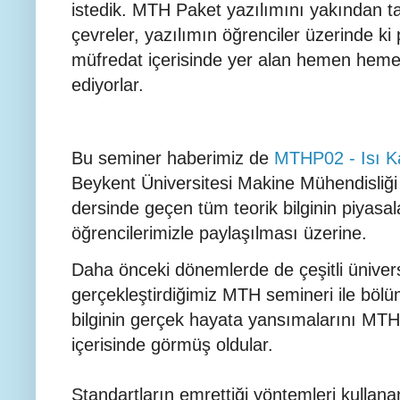
istedik. MTH Paket yazılımını yakından t
çevreler, yazılımın öğrenciler üzerinde ki 
müfredat içerisinde yer alan hemen hemen
ediyorlar.
Bu seminer haberimiz de
MTHP02 - Isı Ka
Beykent Üniversitesi Makine Mühendisliği
dersinde geçen tüm teorik bilginin piyasala
öğrencilerimizle paylaşılması üzerine.
Daha önceki dönemlerde de çeşitli üniversi
gerçekleştirdiğimiz MTH semineri ile bölüm 
bilginin gerçek hayata yansımalarını MTH p
içerisinde görmüş oldular.
Standartların emrettiği yöntemleri kullan