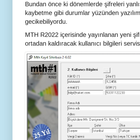
Bundan önce ki dönemlerde şifreleri yanlış
kaybetme gibi durumlar yüzünden yazılım
gecikebiliyordu.
MTH R2022 içerisinde yayınlanan yeni şifr
ortadan kaldıracak kullanıcı bilgileri serv