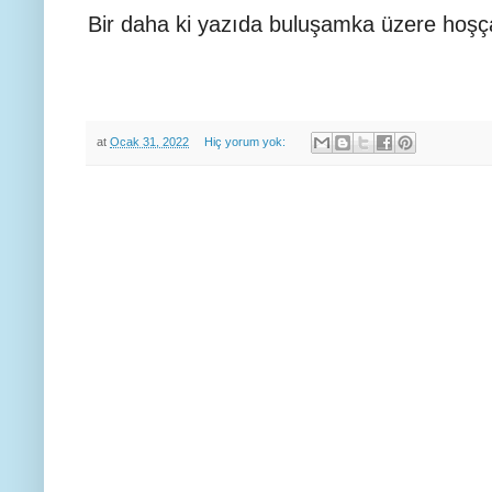
Bir daha ki yazıda buluşamka üzere hoşç
at
Ocak 31, 2022
Hiç yorum yok: