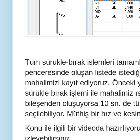
Tüm sürükle-bırak işlemleri tamam
penceresinde oluşan listede istediği
mahalimizi kayıt ediyoruz. Önceki 
sürükle bırak işlemi ile mahalimiz ı
bileşenden oluşuyorsa 10 sn. de tü
seçilebiliyor. Müthiş bir hız ve kesinl
Konu ile ilgili bir videoda hazırlıyor
izleyebilirsiniz.