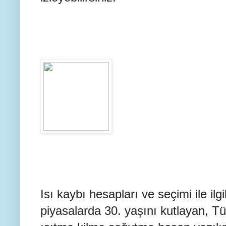
Isı kaybı
hesapları ve seçimi ile ilg
piyasalarda 30. yaşını kutlayan, Tü