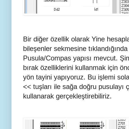
Bir diğer özellik olarak Yine hesapl
bileşenler sekmesine tıklandığında
Pusula/Compas yapısı mevcut. Şim
bırak özelliklerini kullanmak için ön
yön tayini yapıyoruz. Bu işlemi sol
<< tuşları ile sağa doğru pusulayı ç
kullanarak gerçekleştirebiliriz.