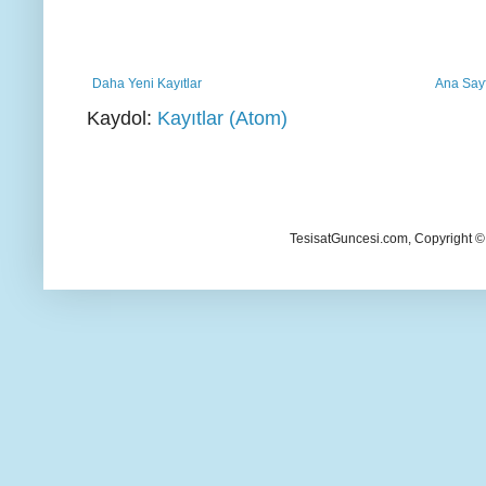
Daha Yeni Kayıtlar
Ana Say
Kaydol:
Kayıtlar (Atom)
TesisatGuncesi.com, Copyright ©