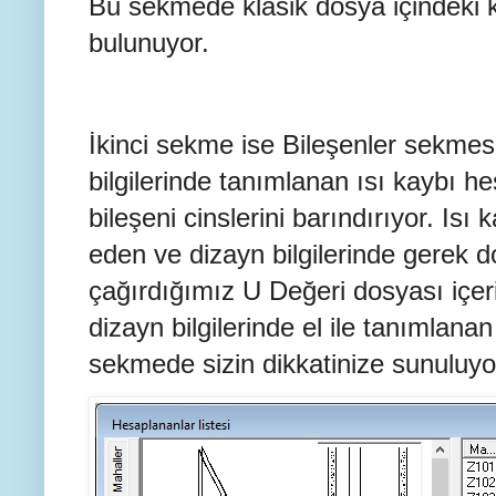
Bu sekmede klasik dosya içindeki ka
bulunuyor.
İkinci sekme ise Bileşenler sekme
bilgilerinde tanımlanan ısı kaybı h
bileşeni cinslerini barındırıyor. Isı
eden ve dizayn bilgilerinde gerek d
çağırdığımız U Değeri dosyası içeri
dizayn bilgilerinde el ile tanımlanan
sekmede sizin dikkatinize sunuluyo