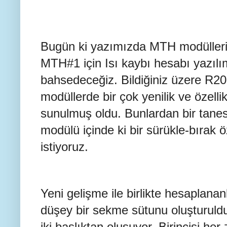
Bugün ki yazımızda MTH modüllerin
MTH#1 için Isı kaybı hesabı yazılım
bahsedeceğiz. Bildiğiniz üzere R20
modüllerde bir çok yenilik ve özelli
sunulmuş oldu. Bunlardan bir tanes
modülü içinde ki bir sürükle-bırak 
istiyoruz.
Yeni gelişme ile birlikte hesaplananl
düşey bir sekme sütunu oluşturuld
iki başlıktan oluşuyor. Birincisi h