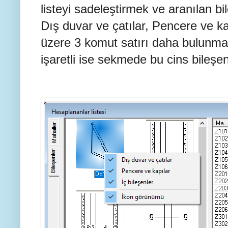
listeyi sadeleştirmek ve aranılan b
Dış duvar ve çatılar, Pencere ve ka
üzere 3 komut satırı daha bulunmakt
işaretli ise sekmede bu cins bileşenl