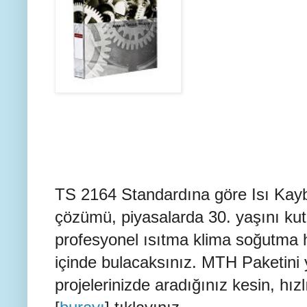
TS 2164 Standardına göre Isı Kaybı 
çözümü, piyasalarda 30. yaşını kutl
profesyonel ısıtma klima soğutma
içinde bulacaksınız. MTH Paketini
projelerinizde aradığınız kesin, hızl