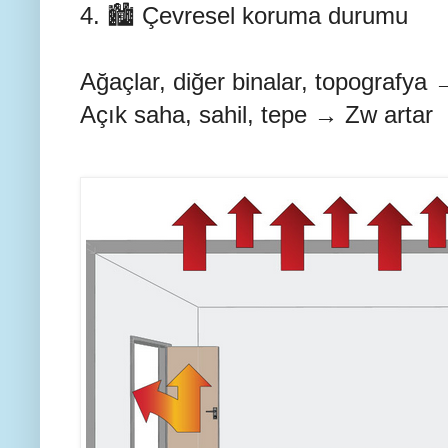
4. 🏙️ Çevresel koruma durumu
Ağaçlar, diğer binalar, topografya
Açık saha, sahil, tepe → Zw artar