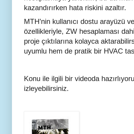
kazandırırken hata riskini azaltır.
MTH’nin kullanıcı dostu arayüzü ve
özellikleriyle, ZW hesaplaması dahi
proje çıktılarına kolayca aktarabil
uyumlu hem de pratik bir HVAC tasa
Konu ile ilgili bir videoda hazırlıyor
izleyebilirsiniz.