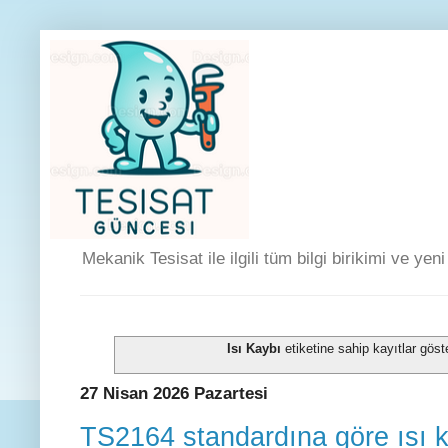
Mekanik Tesisat ile ilgili tüm bilgi birikimi ve yen
Isı Kaybı
etiketine sahip kayıtlar göste
27 Nisan 2026 Pazartesi
TS2164 standardına göre ısı 