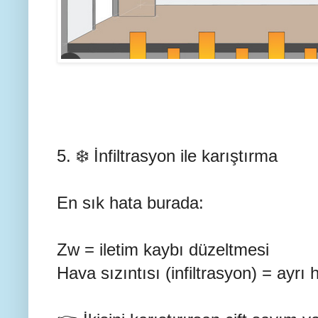
5. ❄️ İnfiltrasyon ile karıştırma
En sık hata burada:
Zw = iletim kaybı düzeltmesi
Hava sızıntısı (infiltrasyon) = ayrı