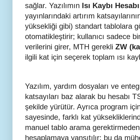
sağlar. Yazılımın
Isı Kaybı Hesabı
yayınlarındaki artırım katsayılarını
yüksekliği gibi) standart tablolara
otomatikleştirir; kullanıcı sadece bi
verilerini girer, MTH gerekli
ZW (kat
ilgili kat için seçerek toplam ısı ka
Yazılım, yardım dosyaları ve entegr
katsayıları baz alarak bu hesabı 
şekilde yürütür. Ayrıca program içi
sayesinde, farklı kat yüksekliklerin
manuel tablo arama gerektirmeden 
hesaplamaya yansıtılır; bu da mü