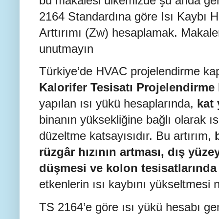
bu makalesi ülkemizde şu anda gen
2164 Standardına göre Isı Kaybı H
Arttırımı (Zw) hesaplamak. Makal
unutmayın
Türkiye’de HVAC projelendirme k
Kalorifer Tesisatı Projelendirme 
yapılan ısı yükü hesaplarında,
kat 
binanın yüksekliğine bağlı olarak ıs
düzeltme katsayısıdır. Bu artırım,
rüzgâr hızının artması, dış yüzey
düşmesi ve kolon tesisatlarında 
etkenlerin ısı kaybını yükseltmesi 
TS 2164’e göre ısı yükü hesabı ge