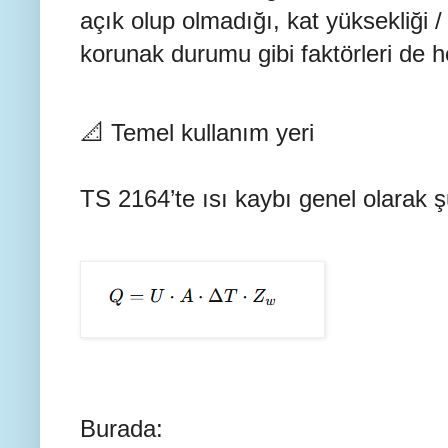
açık olup olmadığı, kat yüksekliği /
korunak durumu gibi faktörleri de h
📐 Temel kullanım yeri
TS 2164’te ısı kaybı genel olarak 
​
Burada: