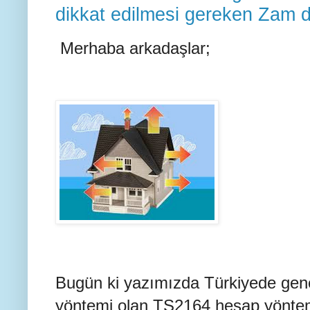
dikkat edilmesi gereken Zam d
Merhaba arkadaşlar;
Bugün ki yazımızda Türkiyede gene
yöntemi olan TS2164 hesap yöntem