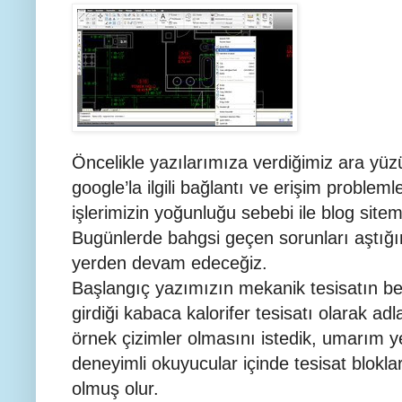
Öncelikle yazılarımıza verdiğimiz ara yüz
google’la ilgili bağlantı ve erişim problem
işlerimizin yoğunluğu sebebi ile blog sit
Bugünlerde bahgsi geçen sorunları aştığım
yerden devam edeceğiz.
Başlangıç yazımızın mekanik tesisatın be
girdiği kabaca kalorifer tesisatı olarak adla
örnek çizimler olmasını istedik, umarım yen
deneyimli okuyucular içinde tesisat bloklar
olmuş olur.