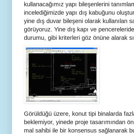
kullanacağımız yapı bileşenlerini tanıml
incelediğimizde yapı dış kabuğunu oluştura
yine dış duvar bileşeni olarak kullanılan s
görüyoruz. Yine dış kapı ve pencereleride 
durumu, gibi kriterleri göz önüne alarak sı
Görüldüğü üzere, konut tipi binalarda fazla b
beklemiyor, yinede proje tasarımından ö
mal sahibi ile bir konsensus sağlanarak b