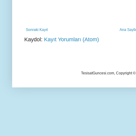
Sonraki Kayıt
Ana Sayf
Kaydol:
Kayıt Yorumları (Atom)
TesisatGuncesi.com, Copyright ©