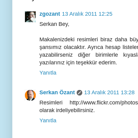
zgozant
13 Aralık 2011 12:25
Serkan Bey,
Makalenizdeki resimleri biraz daha büyü
şansımız olacaktır. Ayrıca hesap listeler
yazabilirseniz diğer birimlerle kıy
yazılarınız için teşekkür ederim.
Yanıtla
Serkan Özant
13 Aralık 2011 13:28
Resimleri http://www.flickr.com/photo
olarak irdeliyebilirsiniz.
Yanıtla