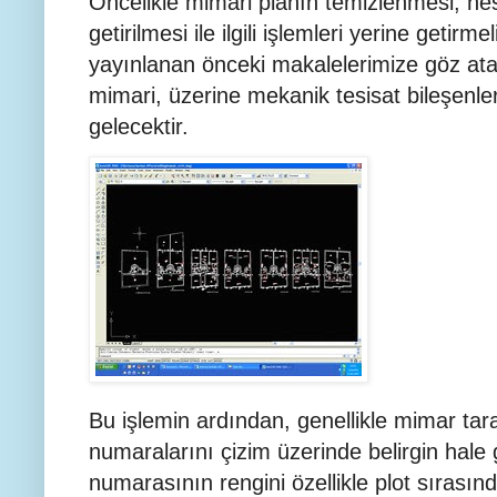
Öncelikle mimari planın temizlenmesi, hes
getirilmesi ile ilgili işlemleri yerine getirmel
yayınlanan önceki makalelerimize göz atab
mimari, üzerine mekanik tesisat bileşenler
gelecektir.
Bu işlemin ardından, genellikle mimar tar
numaralarını çizim üzerinde belirgin hale 
numarasının rengini özellikle plot sırasın