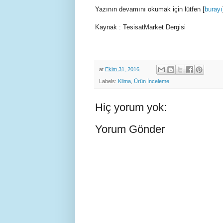
Yazının devamını okumak için lütfen [
burayı
Kaynak : TesisatMarket Dergisi
at
Ekim 31, 2016
Labels:
Klima
,
Ürün İnceleme
Hiç yorum yok:
Yorum Gönder