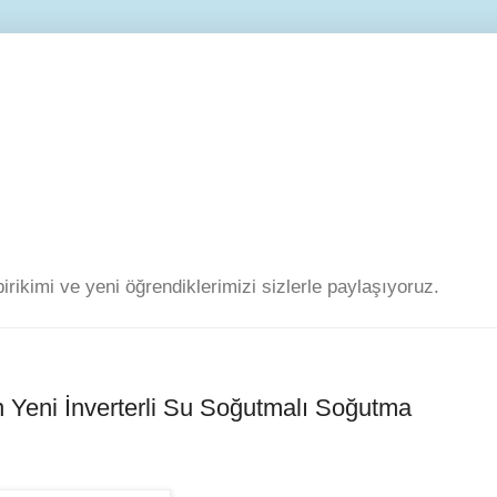
 birikimi ve yeni öğrendiklerimizi sizlerle paylaşıyoruz.
n Yeni İnverterli Su Soğutmalı Soğutma