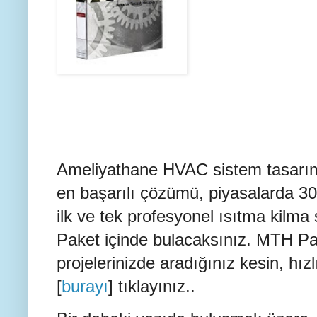
Ameliyathane HVAC sistem tasarı
en başarılı çözümü, piyasalarda 30
ilk ve tek profesyonel ısıtma kil
Paket içinde bulacaksınız. MTH Pa
projelerinizde aradığınız kesin, hızl
[
burayı
] tıklayınız..