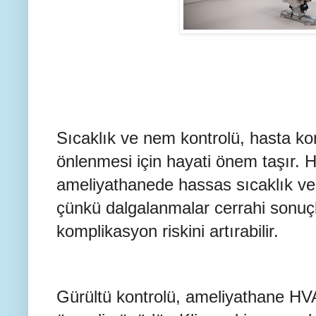
Sıcaklık ve nem kontrolü, hasta k
önlenmesi için hayati önem taşır. 
ameliyathanede hassas sıcaklık ve 
çünkü dalgalanmalar cerrahi sonuçla
komplikasyon riskini artırabilir.
Gürültü kontrolü, ameliyathane HVA