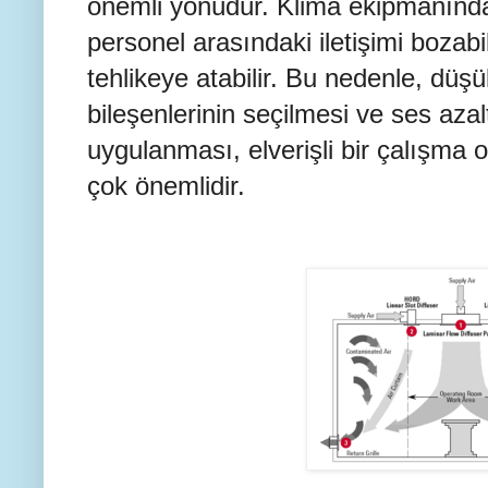
önemli yönüdür. Klima ekipmanından
personel arasındaki iletişimi bozabi
tehlikeye atabilir. Bu nedenle, düş
bileşenlerinin seçilmesi ve ses aza
uygulanması, elverişli bir çalışma 
çok önemlidir.