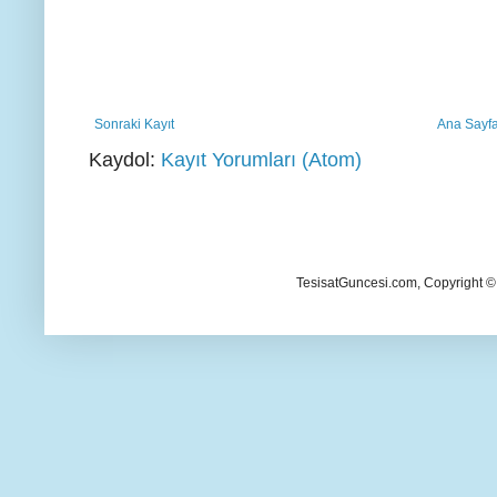
Sonraki Kayıt
Ana Sayf
Kaydol:
Kayıt Yorumları (Atom)
TesisatGuncesi.com, Copyright ©