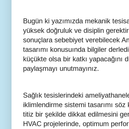
Bugün ki yazımızda mekanik tesisa
yüksek doğruluk ve disiplin gerekti
sonuçlara sebebiyet verebilecek 
tasarımı konusuında bilgiler derled
küçükte olsa bir katkı yapacağını
paylaşmayı unutmayınız.
Sağlık tesislerindeki ameliyathanele
iklimlendirme sistemi tasarımı söz
titiz bir şekilde dikkat edilmesini ge
HVAC projelerinde, optimum perfo