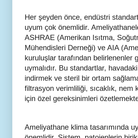
Her şeyden önce, endüstri standar
uyum çok önemlidir. Ameliyathanel
ASHRAE (Amerikan Isıtma, Soğutm
Mühendisleri Derneği) ve AIA (Amer
kuruluşlar tarafından belirlenenler 
uymalıdır. Bu standartlar, havadak
indirmek ve steril bir ortam sağlam
filtrasyon verimliliği, sıcaklık, ne
için özel gereksinimleri özetlemekte
Ameliyathane klima tasarımında u
önemlidir. Sistem, patojenlerin bir