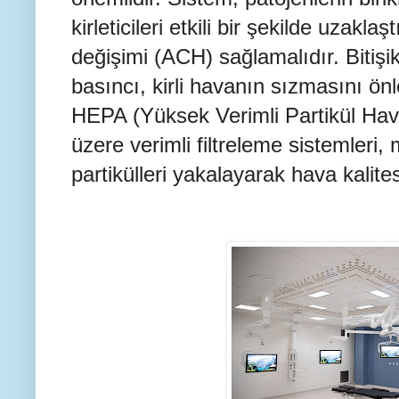
kirleticileri etkili bir şekilde uzakla
değişimi (ACH) sağlamalıdır. Bitişik
basıncı, kirli havanın sızmasını ö
HEPA (Yüksek Verimli Partikül Hava)
üzere verimli filtreleme sistemleri,
partikülleri yakalayarak hava kalitesi