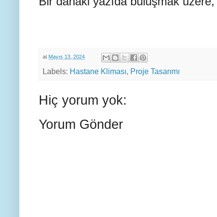
Bir dahaki yazıda buluşmak üzere,
at
Mayıs 13, 2024
Labels:
Hastane Kliması
,
Proje Tasarımı
Hiç yorum yok:
Yorum Gönder